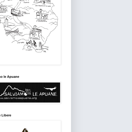
mo le Apuane
 Libere