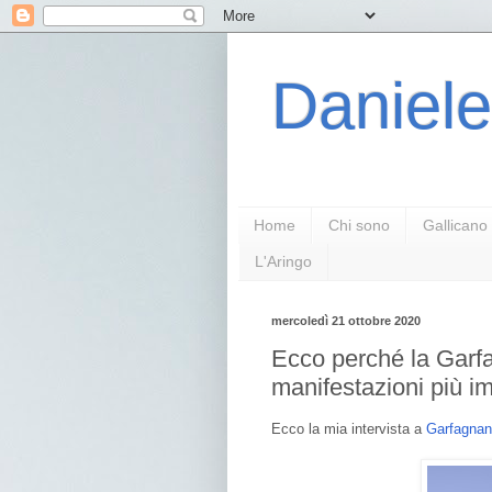
Daniele
Home
Chi sono
Gallicano
L'Aringo
mercoledì 21 ottobre 2020
Ecco perché la Garf
manifestazioni più imp
Ecco la mia intervista a
Garfagna