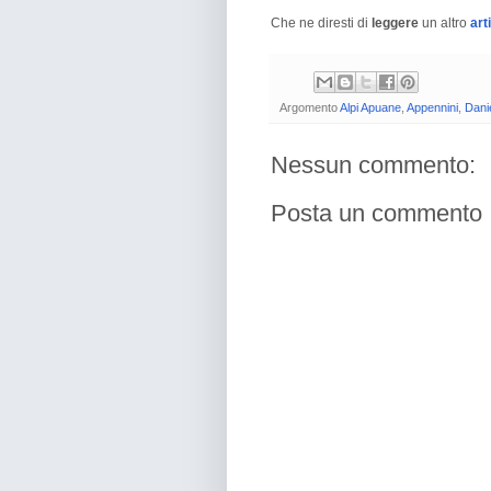
Che ne diresti di
leggere
un altro
art
Argomento
Alpi Apuane
,
Appennini
,
Danie
Nessun commento:
Posta un commento