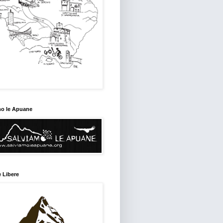
mo le Apuane
 Libere