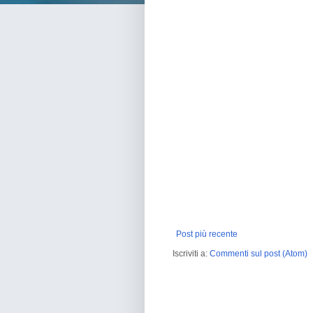
Post più recente
Iscriviti a:
Commenti sul post (Atom)