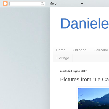
Daniele
Home
Chi sono
Gallicano
L'Aringo
martedì 4 luglio 2017
Pictures from "Le C