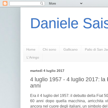
Daniele Sais
Home
Chi sono
Gallicano
Palio di San J
L'Aringo
martedì 4 luglio 2017
4 luglio 1957 - 4 luglio 2017: l
anni
Era il 4 luglio del 1957: il debutto della Fiat 5
60 anni dopo quella macchina, arricchita vi
ancora nel cuore degli italiani, un simbolo del