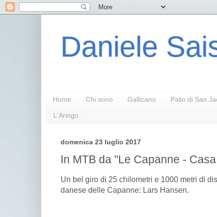
Daniele Sais
Home
Chi sono
Gallicano
Palio di San J
L'Aringo
domenica 23 luglio 2017
In MTB da "Le Capanne - Casa
Un bel giro di 25 chilometri e 1000 metri di di
danese delle Capanne: Lars Hansen.