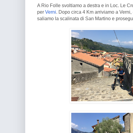
A Rio Folle svoltiamo a destra e in Loc. Le Cro
per
Verni
. Dopo circa 4 Km arriviamo a Verni, 
saliamo la scalinata di San Martino e proseg