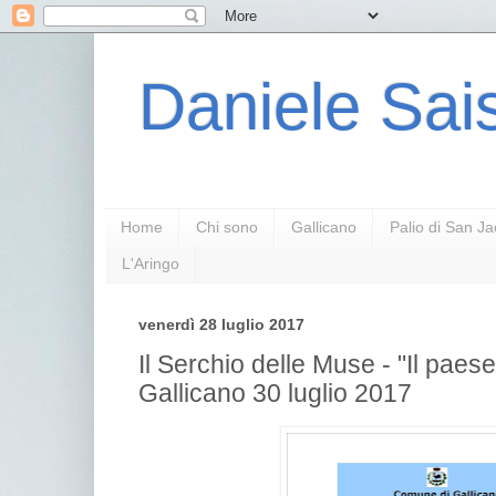
Daniele Sais
Home
Chi sono
Gallicano
Palio di San J
L'Aringo
venerdì 28 luglio 2017
Il Serchio delle Muse - "Il paese
Gallicano 30 luglio 2017