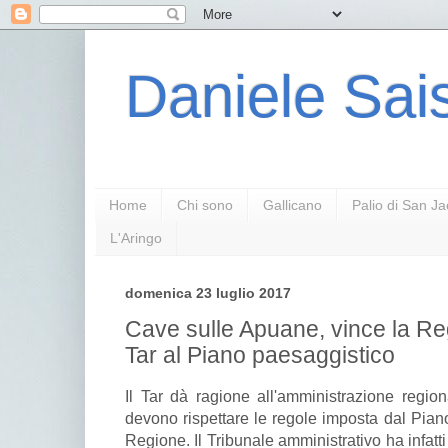
Daniele Sais
Home
Chi sono
Gallicano
Palio di San J
L'Aringo
domenica 23 luglio 2017
Cave sulle Apuane, vince la Reg
Tar al Piano paesaggistico
Il Tar dà ragione all'amministrazione regio
devono rispettare le regole imposta dal Pian
Regione. Il Tribunale amministrativo ha infatti