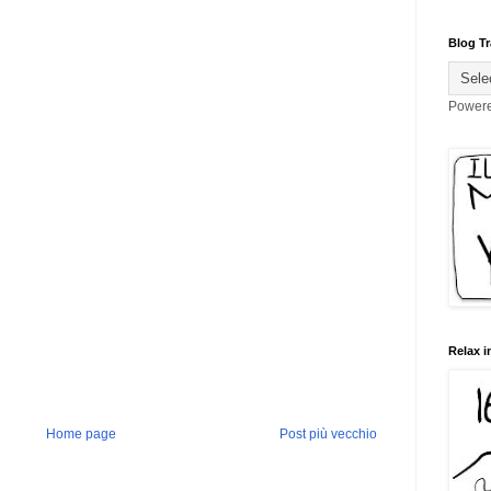
Blog Tr
Power
Relax i
Home page
Post più vecchio