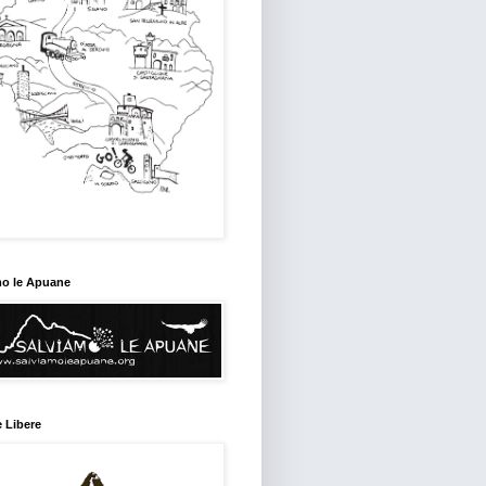
mo le Apuane
 Libere