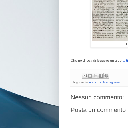
I
Che ne diresti di
leggere
un altro
art
Argomento
Fortezze
,
Garfagnana
Nessun commento:
Posta un commento