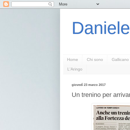
Daniele
Home
Chi sono
Gallicano
L'Aringo
giovedì 23 marzo 2017
Un trenino per arriva