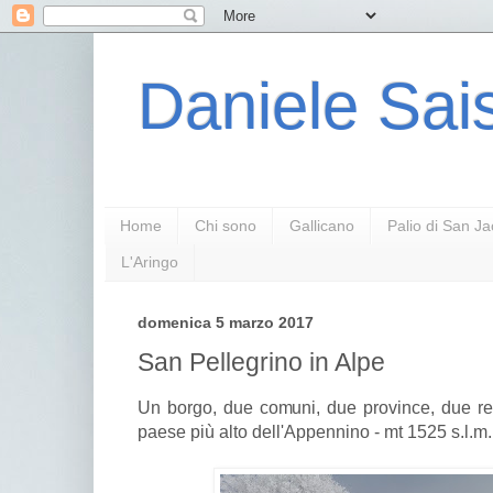
Daniele Sais
Home
Chi sono
Gallicano
Palio di San J
L'Aringo
domenica 5 marzo 2017
San Pellegrino in Alpe
Un borgo, due comuni, due province, due regi
paese più alto dell'Appennino - mt 1525 s.l.m.