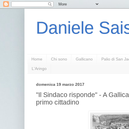
Daniele Sais
Home
Chi sono
Gallicano
Palio di San J
L'Aringo
domenica 19 marzo 2017
"Il Sindaco risponde" - A Gallican
primo cittadino