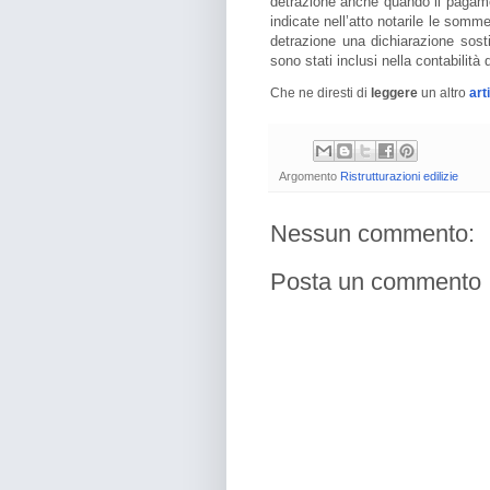
detrazione anche quando il pagame
indicate nell’atto notarile le somme
detrazione una dichiarazione sostit
sono stati inclusi nella contabilità
Che ne diresti di
leggere
un altro
art
Argomento
Ristrutturazioni edilizie
Nessun commento:
Posta un commento