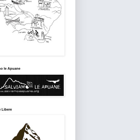
mo le Apuane
 Libere