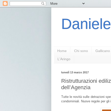
Daniele
Home
Chi sono
Gallicano
L'Aringo
lunedì 13 marzo 2017
Ristrutturazioni edili
dell’Agenzia
Tutte le novità sulle detrazioni sp
condominiali. Nuove regole per gli 