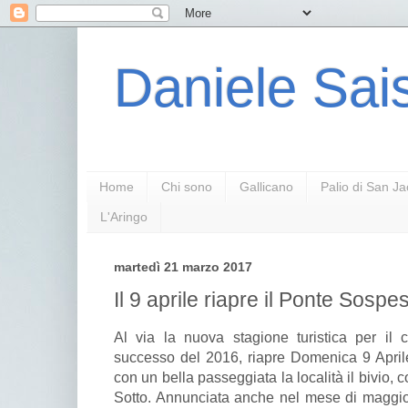
Daniele Sais
Home
Chi sono
Gallicano
Palio di San J
L'Aringo
martedì 21 marzo 2017
Il 9 aprile riapre il Ponte Sospe
Al via la nuova stagione turistica per il 
successo del 2016, riapre Domenica 9 April
con un bella passeggiata la località il bivio, c
Sotto. Annunciata anche nel mese di maggio 