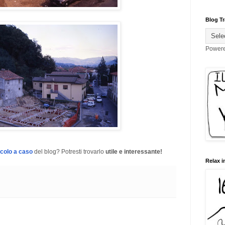
Blog Tr
Power
icolo a caso
del blog? Potresti trovarlo
utile e interessante!
Relax i