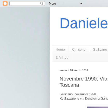
Daniele
Home
Chi sono
Gallicano
L'Aringo
martedì 15 marzo 2016
Novembre 1990: Via 
Toscana
Gallicano, novembre 1990.
Realizzazione via Donatori di Sa