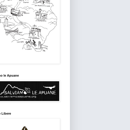
mo le Apuane
 Libere