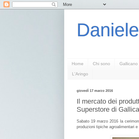
Daniele
Home
Chi sono
Gallicano
L'Aringo
giovedì 17 marzo 2016
Il mercato dei produ
Superstore di Gallic
Sabato 19 marzo 2016 la cerimonia 
produzioni tipiche agroalimentari e d