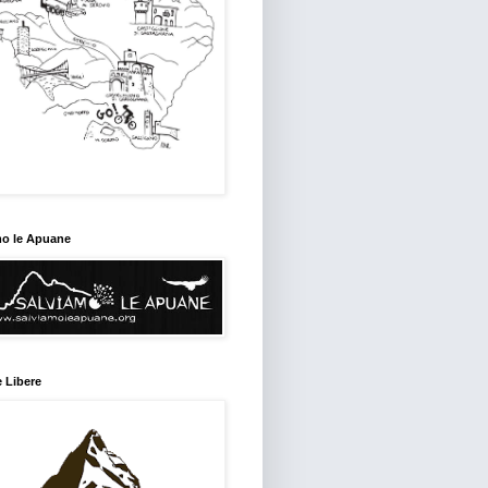
mo le Apuane
 Libere