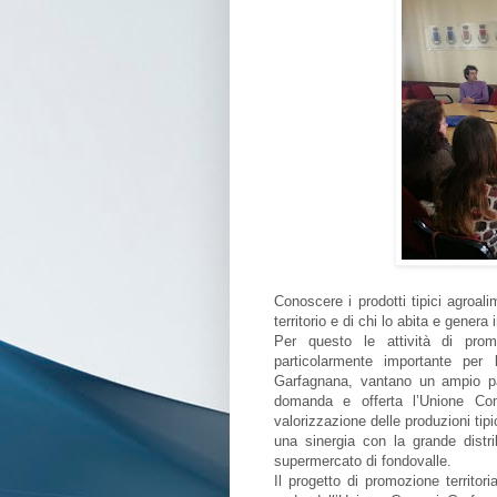
Conoscere i prodotti tipici agroalim
territorio e di chi lo abita e genera 
Per questo le attività di prom
particolarmente importante per 
Garfagnana, vantano un ampio patr
domanda e offerta l’Unione Com
valorizzazione delle produzioni tipi
una sinergia con la grande distr
supermercato di fondovalle.
Il progetto di promozione territor