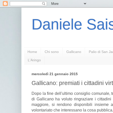
Daniele Sais
Home
Chi sono
Gallicano
Palio di San J
L'Aringo
mercoledì 21 gennaio 2015
Gallicano: premiati i cittadini vir
Dopo la fine dell'ultimo consiglio comunale, 
di Gallicano ha voluto ringraziare i cittadin
maggiore, si rendono disponibili insieme ag
volontariato che interessano la cosa pubblica