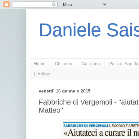
Daniele Sais
Home
Chi sono
Gallicano
Palio di San J
L'Aringo
venerdì 16 gennaio 2015
Fabbriche di Vergemoli - "aiutat
Matteo"