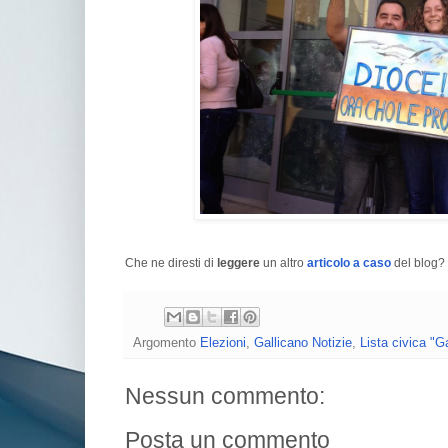
Che ne diresti di
leggere
un altro
articolo a caso
del blog? 
Argomento
Elezioni
,
Gallicano Notizie
,
Lista civica "Ga
Nessun commento:
Posta un commento