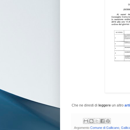
Che ne diresti di
leggere
un altro
art
Argomento
Comune di Gallicano
,
Gallic