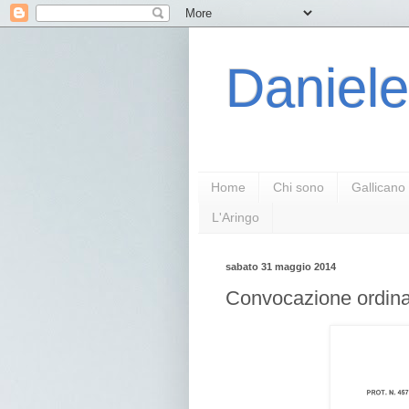
Daniele
Home
Chi sono
Gallicano
L'Aringo
sabato 31 maggio 2014
Convocazione ordina