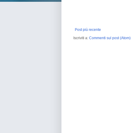
Post più recente
Iscriviti a:
Commenti sul post (Atom)