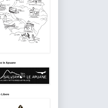
mo le Apuane
 Libere