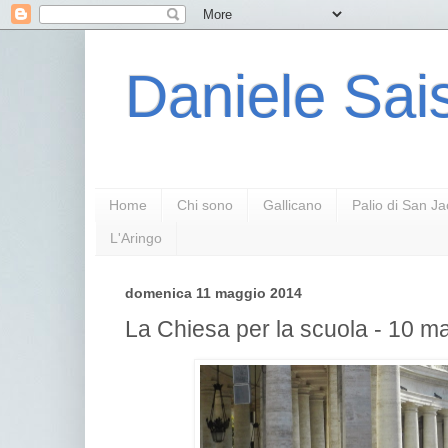
Daniele Sais
Home
Chi sono
Gallicano
Palio di San J
L'Aringo
domenica 11 maggio 2014
La Chiesa per la scuola - 10 m