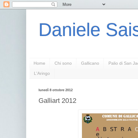
Daniele Sais
Home
Chi sono
Gallicano
Palio di San J
L'Aringo
lunedì 8 ottobre 2012
Galliart 2012