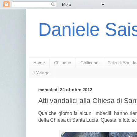
Daniele Sais
Home
Chi sono
Gallicano
Palio di San J
L'Aringo
mercoledì 24 ottobre 2012
Atti vandalici alla Chiesa di Sa
Qualche giorno fa alcuni imbecilli hanno riemp
della Chiesa di Santa Lucia. Queste le foto sc