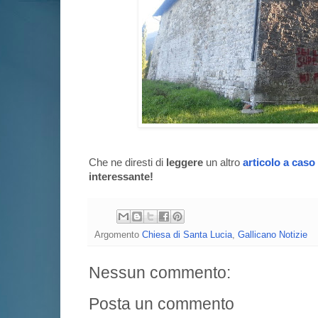
Che ne diresti di
leggere
un altro
articolo a caso
interessante!
Argomento
Chiesa di Santa Lucia
,
Gallicano Notizie
Nessun commento:
Posta un commento