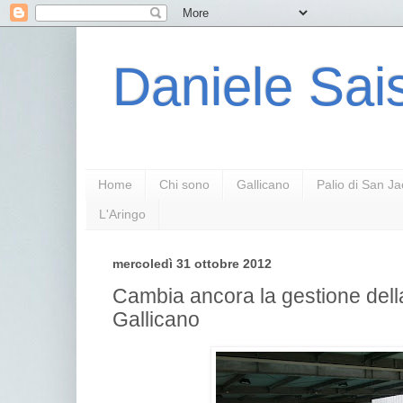
Daniele Sais
Home
Chi sono
Gallicano
Palio di San J
L'Aringo
mercoledì 31 ottobre 2012
Cambia ancora la gestione dell
Gallicano