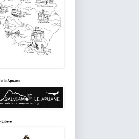
mo le Apuane
 Libere