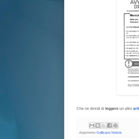
Che ne diresti di
leggere
un altro
art
Argomento
Gallicano Notizie