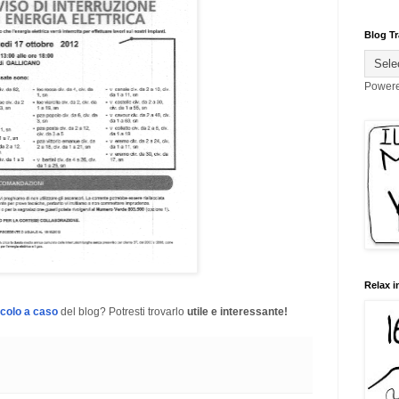
Blog Tr
Power
Relax i
icolo a caso
del blog? Potresti trovarlo
utile e interessante!