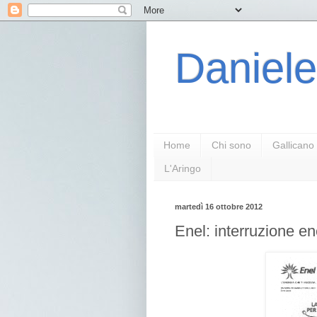
Daniele
Home
Chi sono
Gallicano
L'Aringo
martedì 16 ottobre 2012
Enel: interruzione en