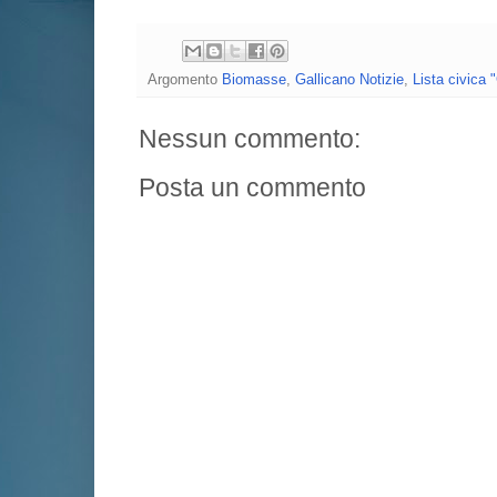
Argomento
Biomasse
,
Gallicano Notizie
,
Lista civica 
Nessun commento:
Posta un commento