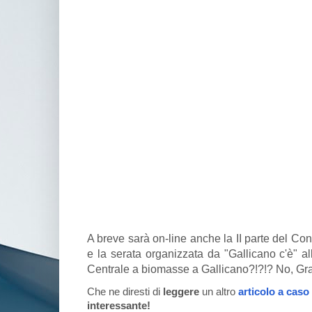
A breve sarà on-line anche la II parte del C
e la serata organizzata da "Gallicano c'è" al
Centrale a biomasse a Gallicano?!?!? No, Gra
Che ne diresti di
leggere
un altro
articolo a caso
interessante!