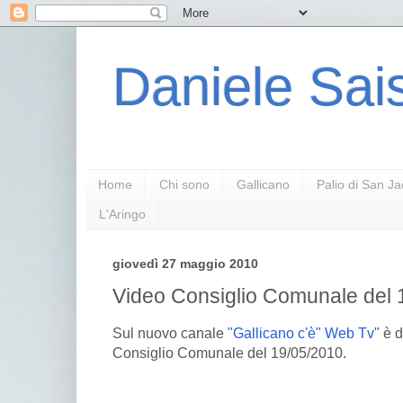
Daniele Sais
Home
Chi sono
Gallicano
Palio di San J
L'Aringo
giovedì 27 maggio 2010
Video Consiglio Comunale del 1
Sul nuovo canale
"Gallicano c'è" Web Tv
" è 
Consiglio Comunale del 19/05/2010.