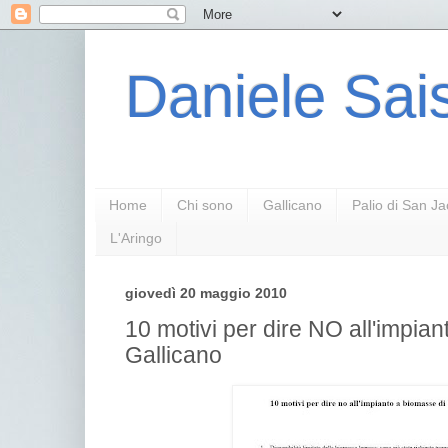
Daniele Sais
Home
Chi sono
Gallicano
Palio di San J
L'Aringo
giovedì 20 maggio 2010
10 motivi per dire NO all'impia
Gallicano