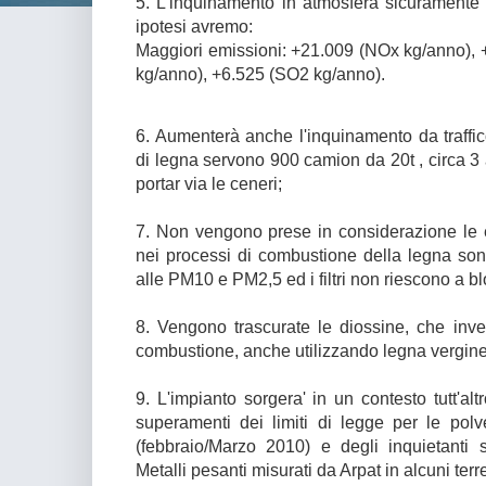
5. L’inquinamento in atmosfera sicuramente 
ipotesi avremo:
Maggiori emissioni: +21.009 (NOx kg/anno),
kg/anno), +6.525 (SO2 kg/anno).
6. Aumenterà anche l'inquinamento da traffic
di legna servono 900 camion da 20t , circa 3 
portar via le ceneri;
7. Non vengono prese in considerazione le e
nei processi di combustione della legna son
alle PM10 e PM2,5 ed i filtri non riescono a b
8. Vengono trascurate le diossine, che inv
combustione, anche utilizzando legna vergine
9. L'impianto sorgera' in un contesto tutt'alt
superamenti dei limiti di legge per le pol
(febbraio/Marzo 2010) e degli inquietanti
Metalli pesanti misurati da Arpat in alcuni terr