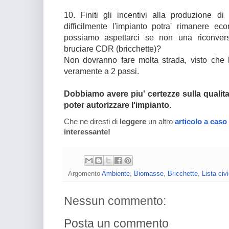
10. Finiti gli incentivi alla produzione di 
difficilmente l'impianto potra' rimanere e
possiamo aspettarci se non una riconvers
bruciare CDR (bricchette)?
Non dovranno fare molta strada, visto che 
veramente a 2 passi.
Dobbiamo avere piu' certezze sulla qualita'
poter autorizzare l'impianto.
Che ne diresti di
leggere
un altro
articolo a caso
interessante!
Argomento
Ambiente
,
Biomasse
,
Bricchette
,
Lista civ
Nessun commento:
Posta un commento