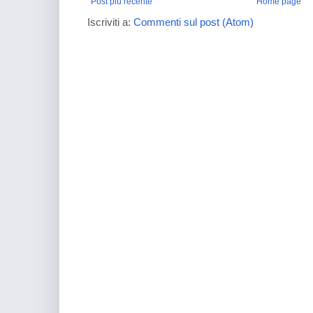
Post più recente
Home page
Iscriviti a:
Commenti sul post (Atom)