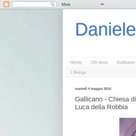
Daniele
Home
Chi sono
Gallicano
L'Aringo
martedì 4 maggio 2010
Gallicano - Chiesa di
Luca della Robbia