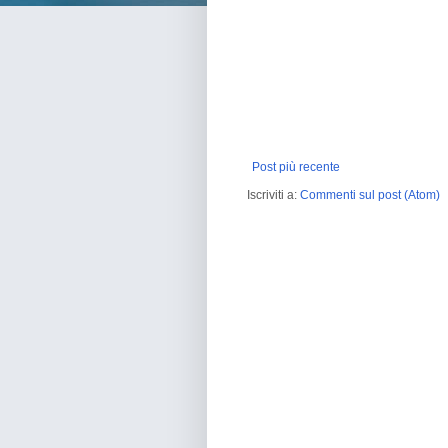
Post più recente
Iscriviti a:
Commenti sul post (Atom)