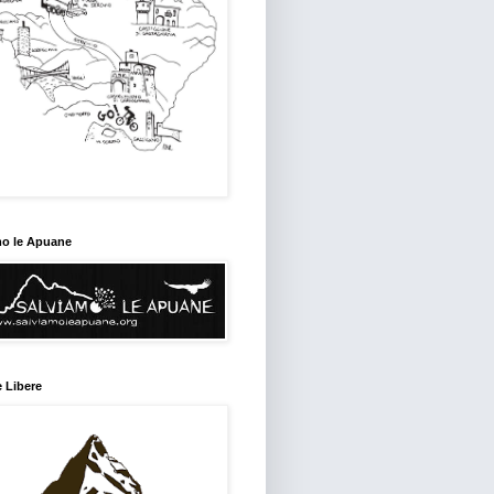
mo le Apuane
 Libere