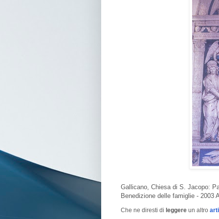
Gallicano, Chiesa di S. Jacopo: Pal
Benedizione delle famiglie - 2003 
Che ne diresti di
leggere
un altro
art