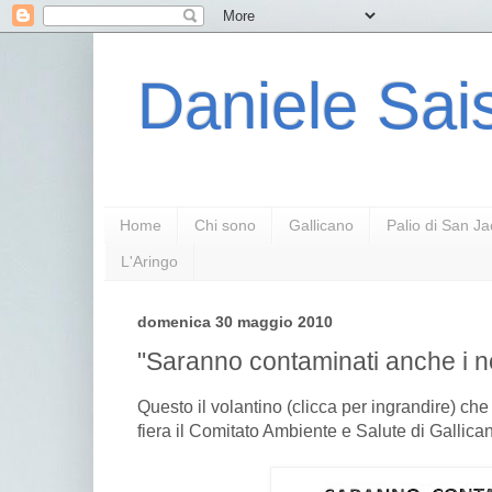
Daniele Sais
Home
Chi sono
Gallicano
Palio di San J
L'Aringo
domenica 30 maggio 2010
"Saranno contaminati anche i no
Questo il volantino (clicca per ingrandire) che 
fiera il Comitato Ambiente e Salute di Gallica