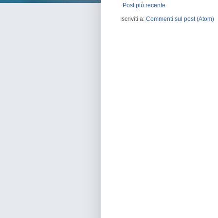
Post più recente
Iscriviti a:
Commenti sul post (Atom)