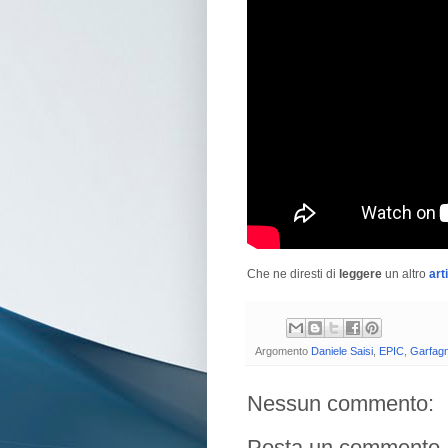
Che ne diresti di
leggere
un altro
art
Argomento
Daniele Saisi
,
EPIC
,
Garfag
Nessun commento:
Posta un commento