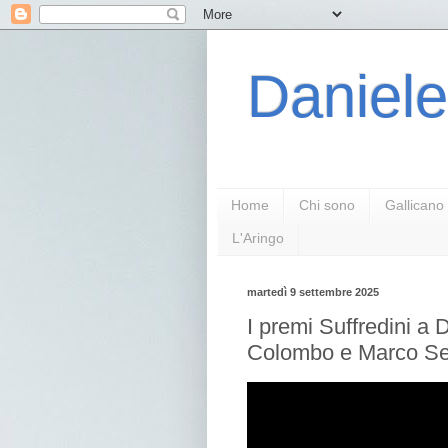
Daniele
Home
Chi sono
Gallicano
L'Aringo
martedì 9 settembre 2025
I premi Suffredini a 
Colombo e Marco Se