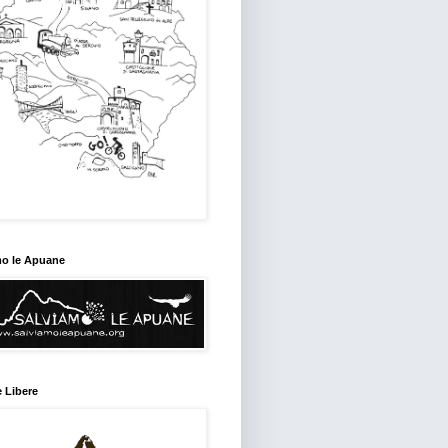
mo le Apuane
 Libere