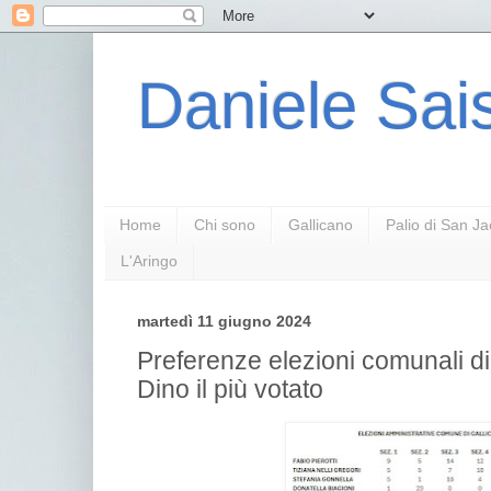
Daniele Sais
Home
Chi sono
Gallicano
Palio di San J
L'Aringo
martedì 11 giugno 2024
Preferenze elezioni comunali di
Dino il più votato