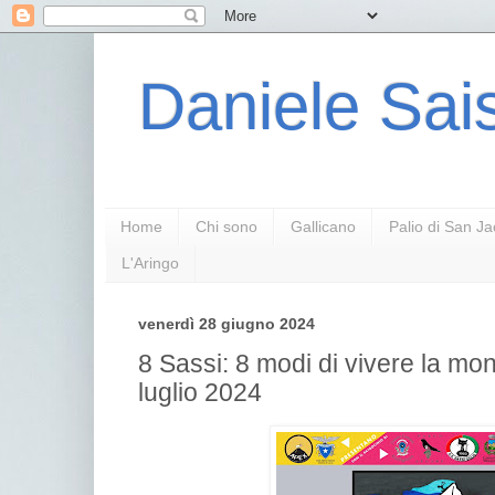
Daniele Sais
Home
Chi sono
Gallicano
Palio di San J
L'Aringo
venerdì 28 giugno 2024
8 Sassi: 8 modi di vivere la mo
luglio 2024