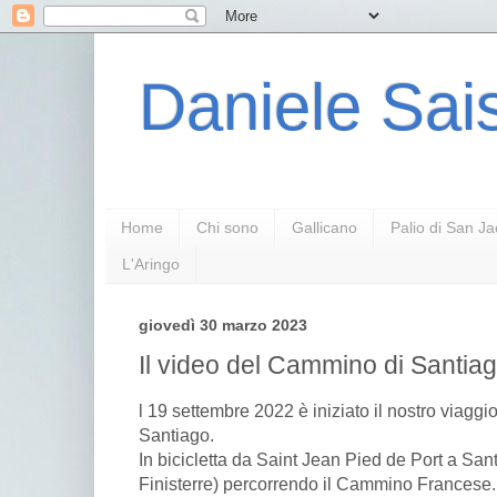
Daniele Sais
Home
Chi sono
Gallicano
Palio di San J
L'Aringo
giovedì 30 marzo 2023
Il video del Cammino di Santiago
l 19 settembre 2022 è iniziato il nostro viagg
Santiago.
In bicicletta da Saint Jean Pied de Port a Sa
Finisterre) percorrendo il Cammino Francese