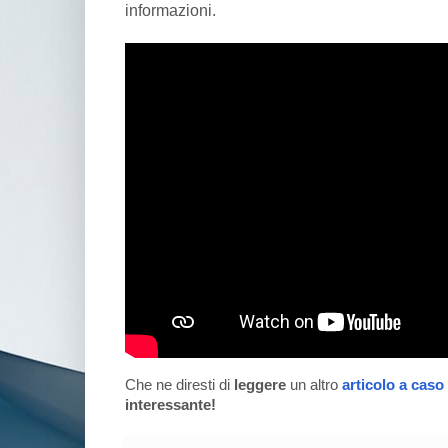
informazioni.
Che ne diresti di
leggere
un altro
articolo a caso
interessante!