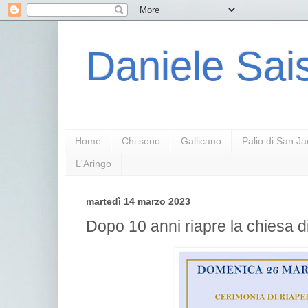
Daniele Sais
Home
Chi sono
Gallicano
Palio di San J
L'Aringo
martedì 14 marzo 2023
Dopo 10 anni riapre la chiesa d