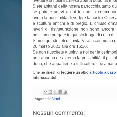
rivedere la nostra Chiesa aperta dopo un impo
Siete abitanti della nostra parrocchia tanto q
se potrete unirvi a noi in questa cerimoni
avuto la possibilità di vedere la nostra Chiesa 
e sculture antichi e di pregio. È chiuso orm
lavori di ristrutturazione non sono ancora 
possiamo pregare in questo luogo di culto di no
Siamo quindi lieti di invitarVi alla cerimonia 
26 marzo 2023 alle ore 15:30.
Se non riuscirete a unirvi a noi per la cerimon
non appena ne avremo la possibilità, il picco
dona, che appartiene a tutti coloro che amano 
Che ne diresti di
leggere
un altro
articolo a caso
interessante!
Argomento
Verni
Nessun commento: