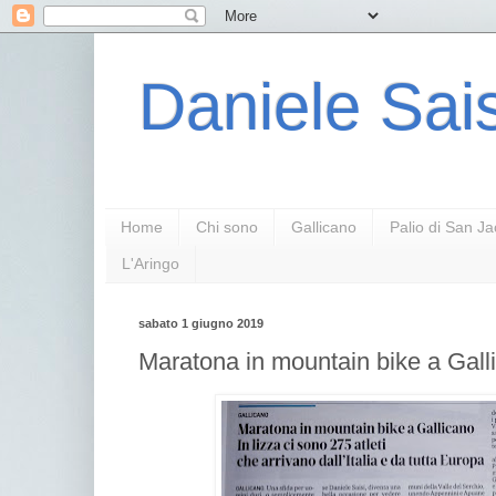
Daniele Sais
Home
Chi sono
Gallicano
Palio di San J
L'Aringo
sabato 1 giugno 2019
Maratona in mountain bike a Gall