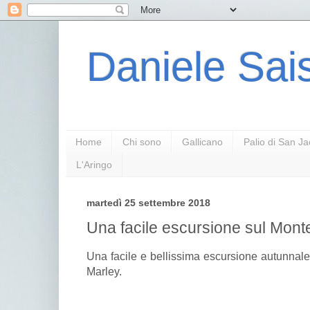
Daniele Sais
Home
Chi sono
Gallicano
Palio di San J
L'Aringo
martedì 25 settembre 2018
Una facile escursione sul Mont
Una facile e bellissima escursione autunnal
Marley.