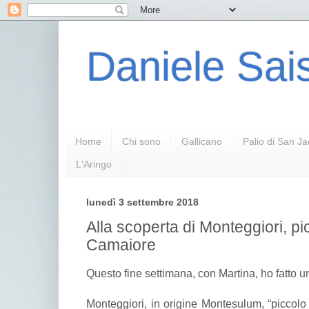
Daniele Sais
Home
Chi sono
Gallicano
Palio di San J
L'Aringo
lunedì 3 settembre 2018
Alla scoperta di Monteggiori, pi
Camaiore
Questo fine settimana, con Martina, ho fatto u
Monteggiori, in origine Montesulum, “piccolo