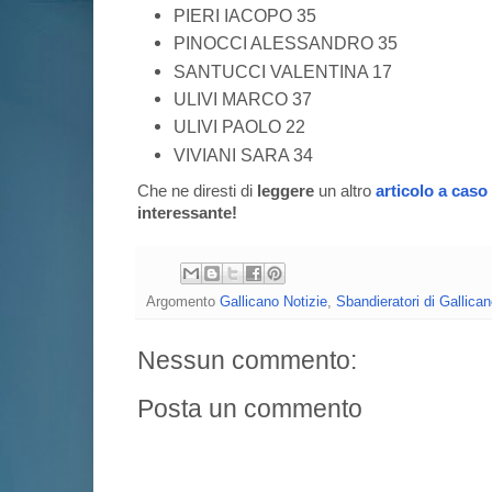
PIERI IACOPO 35
PINOCCI ALESSANDRO 35
SANTUCCI VALENTINA 17
ULIVI MARCO 37
ULIVI PAOLO 22
VIVIANI SARA 34
Che ne diresti di
leggere
un altro
articolo a caso
interessante!
Argomento
Gallicano Notizie
,
Sbandieratori di Gallica
Nessun commento:
Posta un commento