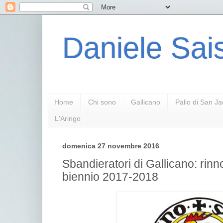
Daniele Sais
Home
Chi sono
Gallicano
Palio di San J
L'Aringo
domenica 27 novembre 2016
Sbandieratori di Gallicano: rinn
biennio 2017-2018