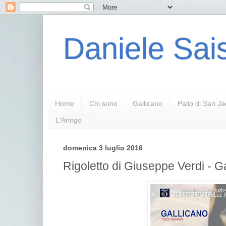
Daniele Sais
Home
Chi sono
Gallicano
Palio di San J
L'Aringo
domenica 3 luglio 2016
Rigoletto di Giuseppe Verdi - G