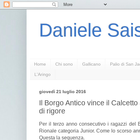
Daniele Sais
Home
Chi sono
Gallicano
Palio di San J
L'Aringo
giovedì 21 luglio 2016
Il Borgo Antico vince il Calcetto
di rigore
Per il terzo anno consecutivo i ragazzi del 
Rionale categoria Junior. Come lo scorso anno
Questa la sequenza.