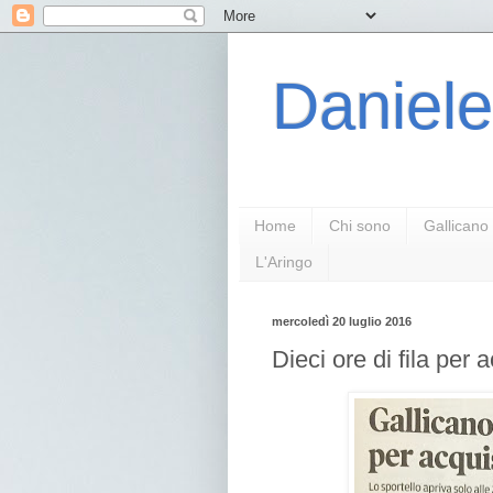
Daniele
Home
Chi sono
Gallicano
L'Aringo
mercoledì 20 luglio 2016
Dieci ore di fila per a