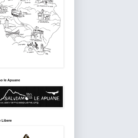
mo le Apuane
 Libere