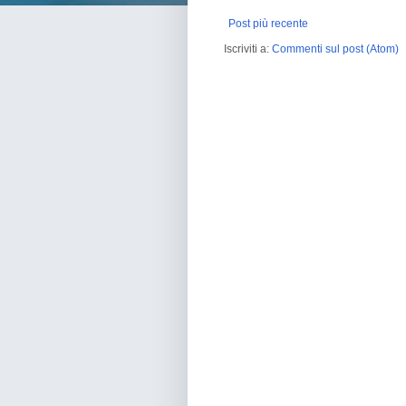
Post più recente
Iscriviti a:
Commenti sul post (Atom)