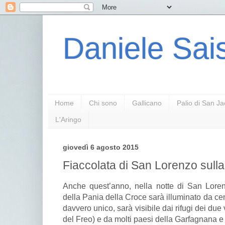
Daniele Sais
Home
Chi sono
Gallicano
Palio di San J
L'Aringo
giovedì 6 agosto 2015
Fiaccolata di San Lorenzo sull
Anche quest’anno, nella notte di San Loren
della Pania della Croce sarà illuminato da cen
davvero unico, sarà visibile dai rifugi dei due
del Freo) e da molti paesi della Garfagnana e d