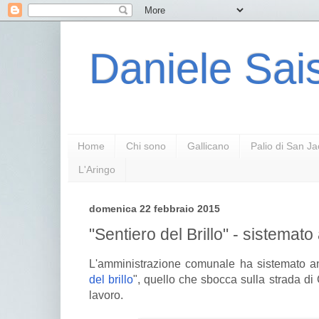
Daniele Sais
Home
Chi sono
Gallicano
Palio di San J
L'Aringo
domenica 22 febbraio 2015
"Sentiero del Brillo" - sistemato 
L'amministrazione comunale ha sistemato anc
del brillo
", quello che sbocca sulla strada d
lavoro.