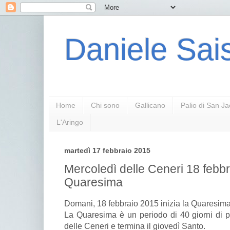
Daniele Sais
Home
Chi sono
Gallicano
Palio di San J
L'Aringo
martedì 17 febbraio 2015
Mercoledì delle Ceneri 18 febbr
Quaresima
Domani, 18 febbraio 2015 inizia la Quaresima
La Quaresima è un periodo di 40 giorni di pe
delle Ceneri e termina il giovedì Santo.