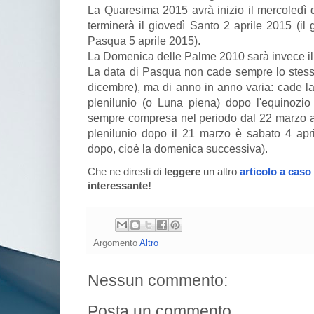
La Quaresima 2015 avrà inizio il mercoledì 
terminerà il giovedì Santo 2 aprile 2015 (il 
Pasqua 5 aprile 2015).
La Domenica delle Palme 2010 sarà invece i
La data di Pasqua non cade sempre lo stess
dicembre), ma di anno in anno varia: cade 
plenilunio (o Luna piena) dopo l'equinozi
sempre compresa nel periodo dal 22 marzo al 
plenilunio dopo il 21 marzo è sabato 4 apr
dopo, cioè la domenica successiva).
Che ne diresti di
leggere
un altro
articolo a caso
interessante!
Argomento
Altro
Nessun commento:
Posta un commento