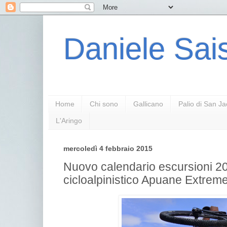
Daniele Sais
Home
Chi sono
Gallicano
Palio di San J
L'Aringo
mercoledì 4 febbraio 2015
Nuovo calendario escursioni 2
cicloalpinistico Apuane Extrem