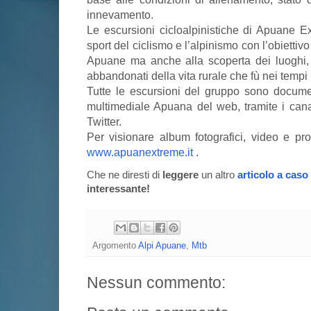
innevamento.
Le escursioni cicloalpinistiche di Apuane 
sport del ciclismo e l’alpinismo con l’obiettiv
Apuane ma anche alla scoperta dei luoghi, te
abbandonati della vita rurale che fù nei tempi
Tutte le escursioni del gruppo sono docume
multimediale Apuana del web, tramite i can
Twitter.
Per visionare album fotografici, video e prog
www.apuanextreme.it
.
Che ne diresti di
leggere
un altro
articolo a caso
interessante!
Argomento
Alpi Apuane
,
Mtb
Nessun commento: