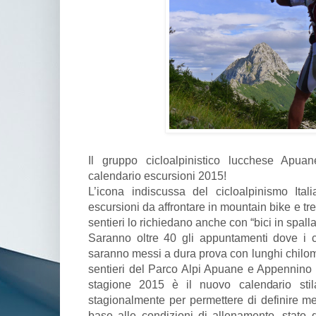
Il gruppo cicloalpinistico lucchese Apu
calendario escursioni 2015!
L’icona indiscussa del cicloalpinismo Ita
escursioni da affrontare in mountain bike e tre
sentieri lo richiedano anche con “bici in spall
Saranno oltre 40 gli appuntamenti dove i
saranno messi a dura prova con lunghi chilomet
sentieri del Parco Alpi Apuane e Appennino 
stagione 2015 è il nuovo calendario st
stagionalmente per permettere di definire me
base alle condizioni di allenamento, stato d