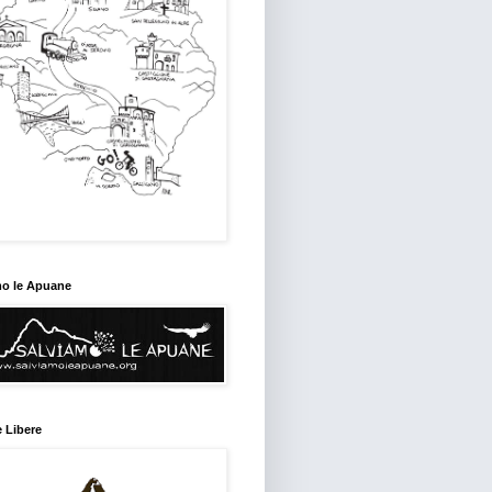
mo le Apuane
 Libere