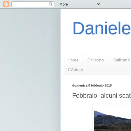
Daniele
Home
Chi sono
Gallicano
L'Aringo
domenica 8 febbraio 2015
Febbraio: alcuni sca