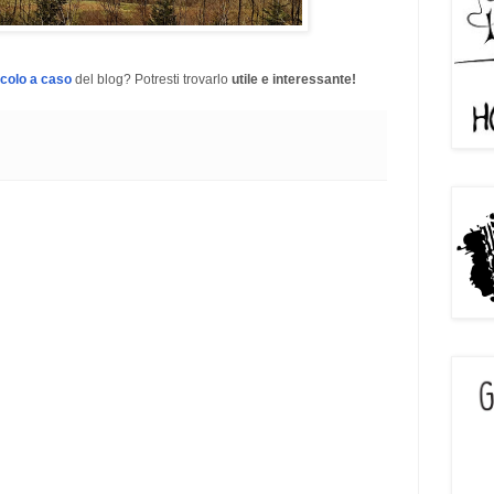
icolo a caso
del blog? Potresti trovarlo
utile e interessante!