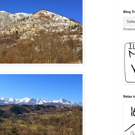
Blog Tr
Power
Relax i