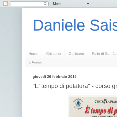
Daniele Sais
Home
Chi sono
Gallicano
Palio di San J
L'Aringo
giovedì 26 febbraio 2015
"E' tempo di potatura" - corso 