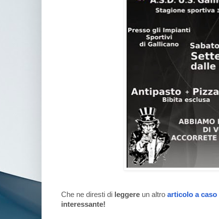
Che ne diresti di
leggere
un altro
articolo a caso
interessante!