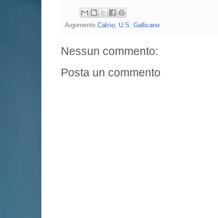
Argomento
Calcio
,
U.S. Gallicano
Nessun commento:
Posta un commento