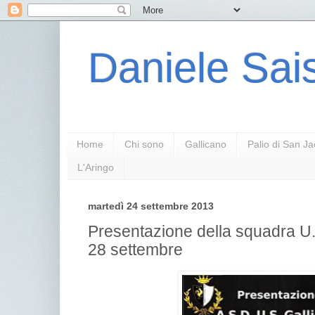
Daniele Sais
Home
Chi sono
Gallicano
Palio di San J
L'Aringo
martedì 24 settembre 2013
Presentazione della squadra U.
28 settembre