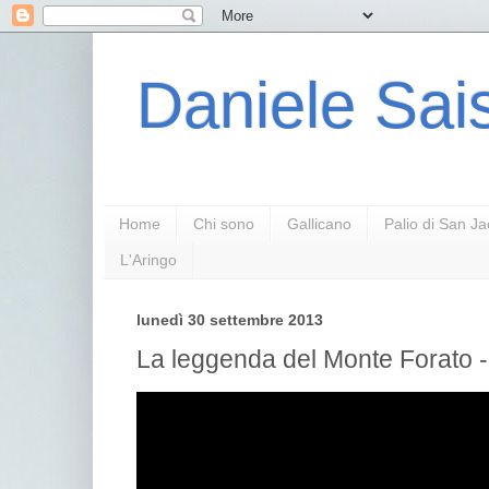
Daniele Sais
Home
Chi sono
Gallicano
Palio di San J
L'Aringo
lunedì 30 settembre 2013
La leggenda del Monte Forato -