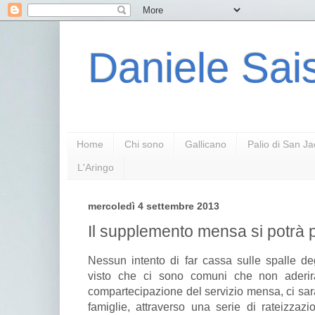
Daniele Sais
Home
Chi sono
Gallicano
Palio di San J
L'Aringo
mercoledì 4 settembre 2013
Il supplemento mensa si potrà 
Nessun intento di far cassa sulle spalle deg
visto che ci sono comuni che non aderir
compartecipazione del servizio mensa, ci sar
famiglie, attraverso una serie di rateizzaz