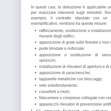
In questi casi, la detrazione è applicabile 
per realizzare interventi sugli immobili. No
esempio, il contratto stipulato con un is
esemplificativo, rientrano tra queste misure:
rafforzamento, sostituzione o installazio
murarie degli edifici;
apposizione di grate sulle finestre o loro
porte blindate o rinforzate;
apposizione o sostituzione di serratu
spioncini;
installazione di rilevatori di apertura e d
apposizione di saracinesche;
tapparelle metalliche con bloccaggi;
vetri antisfondamento;
casseforti a muro;
fotocamere o cineprese collegate con centr
apparecchi rilevatori di prevenzione antifu