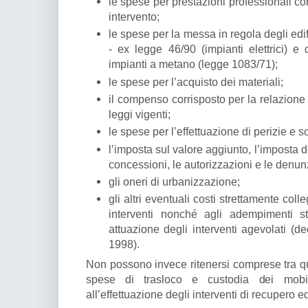
le spese per prestazioni professionali co
intervento;
le spese per la messa in regola degli edi
- ex legge 46/90 (impianti elettrici) e
impianti a metano (legge 1083/71);
le spese per l’acquisto dei materiali;
il compenso corrisposto per la relazione 
leggi vigenti;
le spese per l’effettuazione di perizie e s
l’imposta sul valore aggiunto, l’imposta di 
concessioni, le autorizzazioni e le denunzi
gli oneri di urbanizzazione;
gli altri eventuali costi strettamente coll
interventi nonché agli adempimenti st
attuazione degli interventi agevolati (d
1998).
Non possono invece ritenersi comprese tra qu
spese di trasloco e custodia dei mobil
all’effettuazione degli interventi di recupero ed