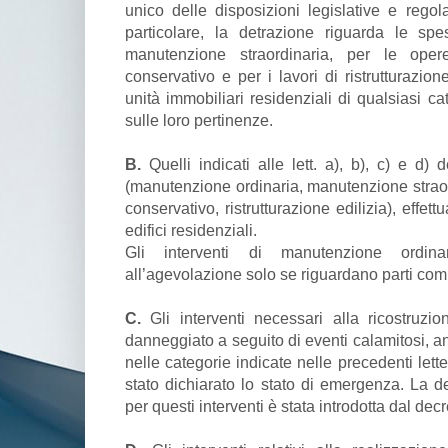
unico delle disposizioni legislative e regola
particolare, la detrazione riguarda le spe
manutenzione straordinaria, per le ope
conservativo e per i lavori di ristrutturazione
unità immobiliari residenziali di qualsiasi ca
sulle loro pertinenze.
B.
Quelli indicati alle lett. a), b), c) e d) 
(manutenzione ordinaria, manutenzione straor
conservativo, ristrutturazione edilizia), effett
edifici residenziali.
Gli interventi di manutenzione ordi
all’agevolazione solo se riguardano parti comun
C.
Gli interventi necessari alla ricostruzio
danneggiato a seguito di eventi calamitosi, an
nelle categorie indicate nelle precedenti let
stato dichiarato lo stato di emergenza. La d
per questi interventi è stata introdotta dal de