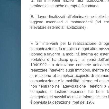
D.
Gli interventi relativi alla realizzazio
pertinenziali, anche a proprietà comune.
E.
I lavori finalizzati all’eliminazione delle b
oggetto ascensori e montacarichi (ad es
elevatore esterno all’abitazione).
F.
Gli interventi per la realizzazione di og
comunicazione, la robotica e ogni altro mezzo
idoneo a favorire la mobilità interna ed este
portatrici di handicap gravi, ai sensi dell’
104/1992. La detrazione compete unicamen
realizzare interventi sugli immobili, mentre 
in relazione al semplice acquisto di strument
comunicazione e la mobilità interna ed estern
non rientrano nell’agevolazione i telefoni a 
computer, le tastiere espanse. Tali beni, tu
categoria dei sussidi tecnici e informatici per 
è prevista la detrazione Irpef del 19%