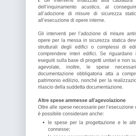
I.
Gli interventi finalizzati alla cablatura
dell’inquinamento acustico, al consegui
all’adozione di misure di sicurezza static
all’esecuzione di opere interne.
Gli interventi per l’adozione di misure ant
opere per la messa in sicurezza statica devo
strutturali degli edifici o complessi di edi
comprendere interi edifici. Se riguardano 
eseguiti sulla base di progetti unitari e non 
agevolate, inoltre, le spese necessa
documentazione obbligatoria atta a compro
patrimonio edilizio, nonché per la realizzazi
rilascio della suddetta documentazione.
Altre spese ammesse all’agevolazione
Oltre alle spese necessarie per l’esecuzione de
è possibile considerare anche:
le spese per la progettazione e le altr
connesse;