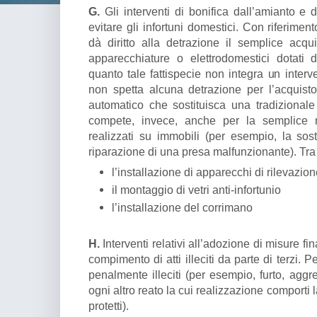
G.
Gli interventi di bonifica dall’amianto e
evitare gli infortuni domestici. Con riferime
dà diritto alla detrazione il semplice acquis
apparecchiature o elettrodomestici dotati 
quanto tale fattispecie non integra un inter
non spetta alcuna detrazione per l’acquis
automatico che sostituisca una tradizional
compete, invece, anche per la semplice ri
realizzati su immobili (per esempio, la sos
riparazione di una presa malfunzionante). Tra 
l’installazione di apparecchi di rilevazio
il montaggio di vetri anti-infortunio
l’installazione del corrimano
H.
Interventi relativi all’adozione di misure fin
compimento di atti illeciti da parte di terzi. Per
penalmente illeciti (per esempio, furto, agg
ogni altro reato la cui realizzazione comporti l
protetti).