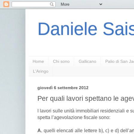
Daniele Sais
Home
Chi sono
Gallicano
Palio di San J
L'Aringo
giovedì 6 settembre 2012
Per quali lavori spettano le ag
I lavori sulle unità immobiliari residenziali e su
spetta l’agevolazione fiscale sono:
A.
quelli elencati alle lettere b), c) e d) dell