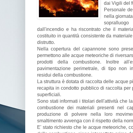
dai Vigili del 
Personale de
nella giornata
sopralluog
dall'incendio e ha riscontrato che il mate
costituito in quantità consistente da material
distrutto.
Nella copertura del capannone sono presen
permettono alle acque meteoriche di riversarsi
prodotti della combustione. Inoltre all
pavimentazione perimetrale, di tipo non i
residui della combustione.
La struttura è dotata di raccolta delle acque
recapita in condotto pubblico di raccolta per
superficiali.
Sono stati informati i titolari dell'attività che l
combustione dei materiali presenti nel 
produzione di polvere nella loro movime
smaltimento avvenga con il rispetto della nor
E' stato richiesto che le acque meteoriche, c