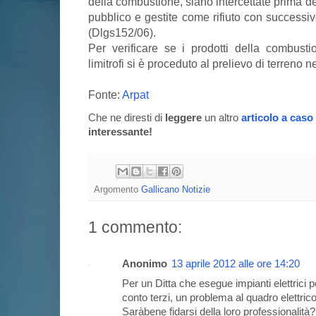
della combustione, siano intercettate prima d
pubblico e gestite come rifiuto con successi
(Dlgs152/06).
Per verificare se i prodotti della combusti
limitrofi si è proceduto al prelievo di terreno 
Fonte:
Arpat
Che ne diresti di
leggere
un altro
articolo a caso
interessante!
Argomento
Gallicano Notizie
1 commento:
Anonimo
13 aprile 2012 alle ore 14:20
Per un Ditta che esegue impianti elettrici p
conto terzi, un problema al quadro elettric
Saràbene fidarsi della loro professionalità?