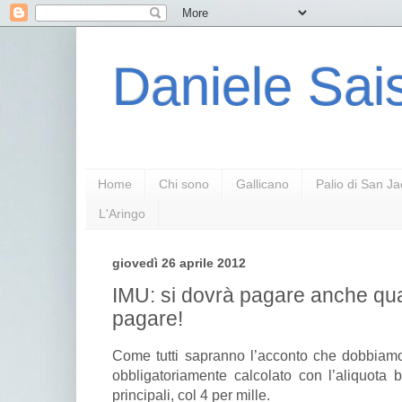
Daniele Sais
Home
Chi sono
Gallicano
Palio di San J
L'Aringo
giovedì 26 aprile 2012
IMU: si dovrà pagare anche qu
pagare!
Come tutti sapranno l’acconto che dobbiam
obbligatoriamente calcolato con l’aliquota b
principali, col 4 per mille.